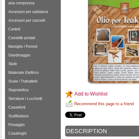
aria compressa
Accessori per saldatura
Accessori per cancelli
Cartelli
Cassette postali
Maniglie / Pomoli
Giardinaggio
Stufe
Materiale Elettrico
Scale / Trabattelli
Segnaletica
Add to Wishlist
Serrature / Lucchetti
Recommend this page to a friend
Casseforti
Scaffalatura
Fissaggio
DESCRIPTION
Casalinghi