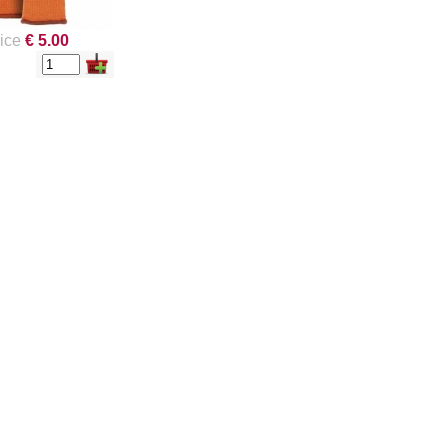
ice
€ 5.00