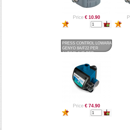
Price
€ 10.90
P
PRESS CONTROL LOWARA
GENYO 8A/F22 PER
AUTOCLAVE PER
CONTROLLO DI
ELETTROPOMPE -
LOWARA
Price
€ 74.90