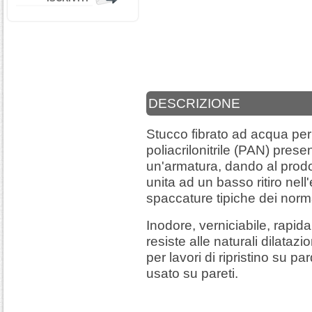
DESCRIZIONE
Stucco fibrato ad acqua per i
poliacrilonitrile (PAN) pres
un'armatura, dando al prod
unita ad un basso ritiro nel
spaccature tipiche dei norma
Inodore, verniciabile, rapida
resiste alle naturali dilatazi
per lavori di ripristino su p
usato su pareti .