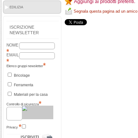
Aggiungi ai prodotti preferiti.
EDILIZIA
Segnala questa pagina ad un amico
ISCRIZIONE
NEWSLETTER
NOME
EMAIL
Elenco gruppi newsletter
Bricolage
Ferramenta
Materiali per la casa
Controllo di sicurezza
Privacy