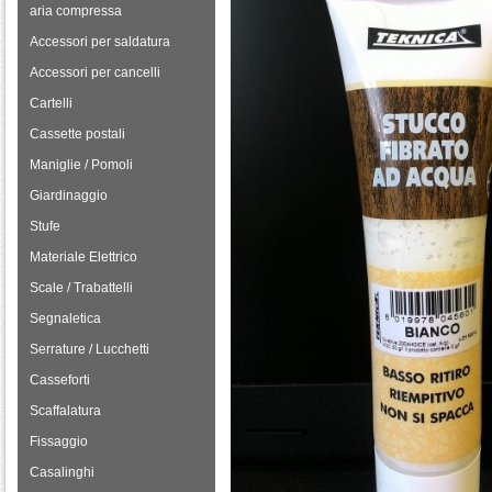
aria compressa
Accessori per saldatura
Accessori per cancelli
Cartelli
Cassette postali
Maniglie / Pomoli
Giardinaggio
Stufe
Materiale Elettrico
Scale / Trabattelli
Segnaletica
Serrature / Lucchetti
Casseforti
Scaffalatura
Fissaggio
Casalinghi