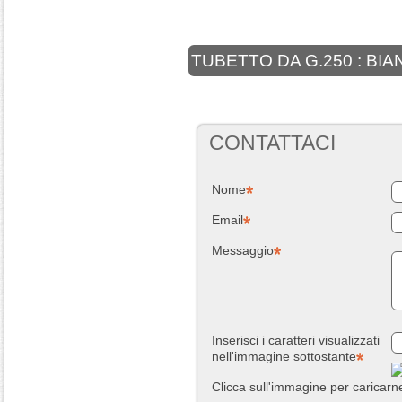
TUBETTO DA G.250 : BI
CONTATTACI
Nome
Email
Messaggio
Inserisci i caratteri visualizzati
nell'immagine sottostante
Clicca sull'immagine per caricar