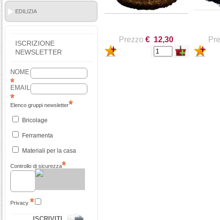
EDILIZIA
Prezzo
€ 12,30
Pr
ISCRIZIONE
NEWSLETTER
NOME
EMAIL
Elenco gruppi newsletter
Bricolage
Ferramenta
Materiali per la casa
Controllo di sicurezza
Privacy