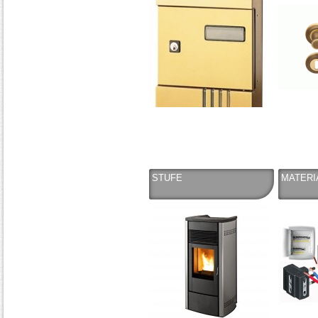
STUFE
MATERI