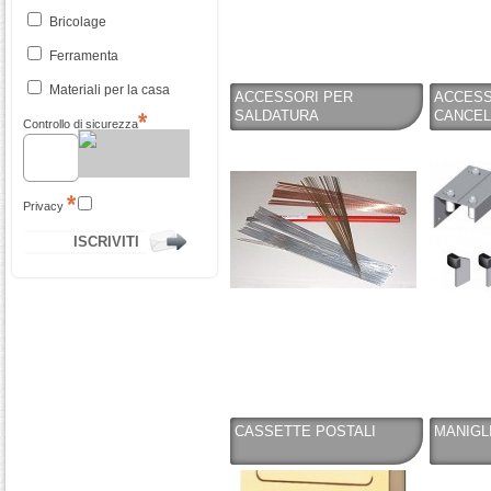
Bricolage
Ferramenta
Materiali per la casa
ACCESSORI PER
ACCESS
SALDATURA
CANCEL
Controllo di sicurezza
Privacy
CASSETTE POSTALI
MANIGLI