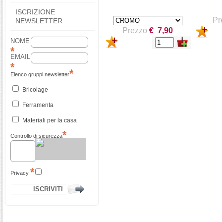
ISCRIZIONE
Pr
NEWSLETTER
Prezzo
€ 7,90
NOME
EMAIL
Elenco gruppi newsletter
Bricolage
Ferramenta
Materiali per la casa
Controllo di sicurezza
Privacy