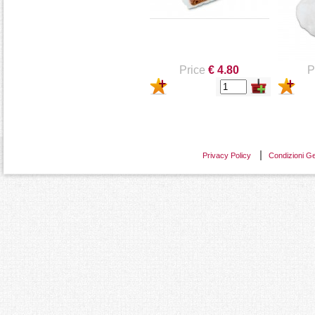
Price
€ 4.80
P
Privacy Policy
Condizioni Ge